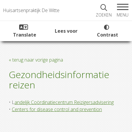
Huisartsenpraktijk De Witte
MENU
ZOEKEN
Lees voor
Translate
Contrast
« terug naar vorige pagina
Gezondheidsinformatie
reizen
• L
andelijk Coördinatiecentrum Reizigersadvisering
•
Centers for disease control and prevention